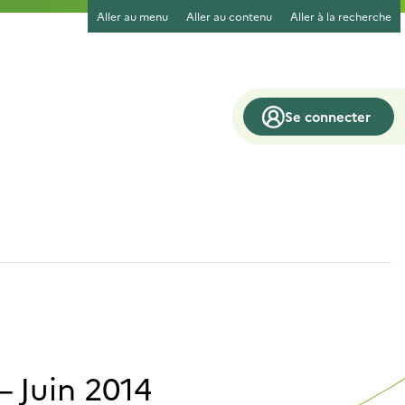
Aller au menu
Aller au contenu
Aller à la recherche
X
crire
Se connecter
– Juin 2014