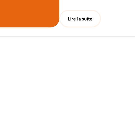
Inscription
«
*
Lire la suite